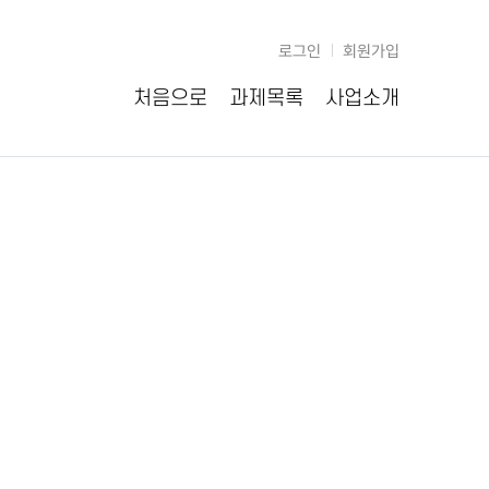
로그인
회원가입
처음으로
과제목록
사업소개