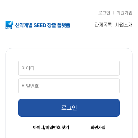
로그인
회원가입
과제목록
사업소개
로그인
아이디/비밀번호 찾기
회원가입