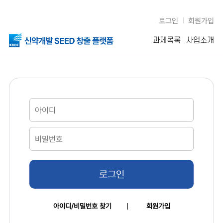
로그인
회원가입
과제목록
사업소개
로그인
아이디/비밀번호 찾기
회원가입