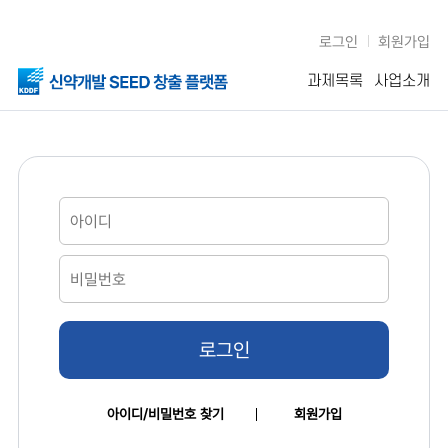
로그인
회원가입
과제목록
사업소개
로그인
아이디/비밀번호 찾기
회원가입