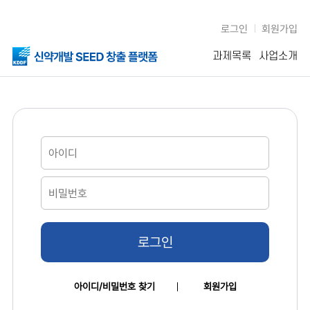
로그인
회원가입
과제목록
사업소개
로그인
아이디/비밀번호 찾기
회원가입